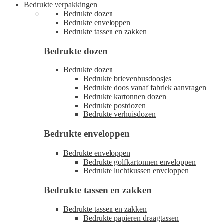
Bedrukte verpakkingen
Bedrukte dozen
Bedrukte enveloppen
Bedrukte tassen en zakken
Bedrukte dozen
Bedrukte dozen
Bedrukte brievenbusdoosjes
Bedrukte doos vanaf fabriek aanvragen
Bedrukte kartonnen dozen
Bedrukte postdozen
Bedrukte verhuisdozen
Bedrukte enveloppen
Bedrukte enveloppen
Bedrukte golfkartonnen enveloppen
Bedrukte luchtkussen enveloppen
Bedrukte tassen en zakken
Bedrukte tassen en zakken
Bedrukte papieren draagtassen