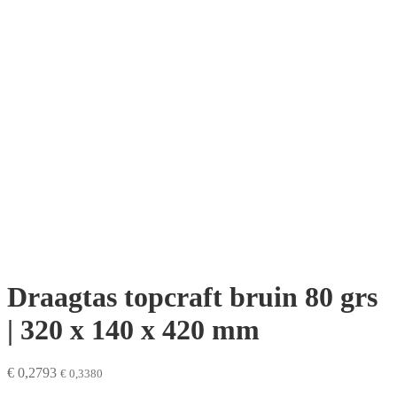
Draagtas topcraft bruin 80 grs
| 320 x 140 x 420 mm
€
0,2793
€
0,3380