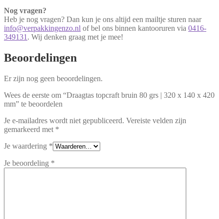
Nog vragen?
Heb je nog vragen? Dan kun je ons altijd een mailtje sturen naar
info@verpakkingenzo.nl
of bel ons binnen kantooruren via
0416-
349131
. Wij denken graag met je mee!
Beoordelingen
Er zijn nog geen beoordelingen.
Wees de eerste om “Draagtas topcraft bruin 80 grs | 320 x 140 x 420
mm” te beoordelen
Je e-mailadres wordt niet gepubliceerd.
Vereiste velden zijn
gemarkeerd met
*
Je waardering
*
Je beoordeling
*