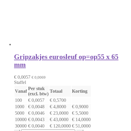
Gripzakjes eurosleuf op=op
55 x 65
mm
€
0,0057
€
0,0069
Staffel
Per stuk
Vanaf
Totaal
Korting
(excl. btw)
100
€
0,0057
€
0,5700
1000
€
0,0048
€
4,8000
€
0,9000
5000
€
0,0046
€
23,0000
€
5,5000
10000
€
0,0043
€
43,0000
€
14,0000
30000
€
0,0040
€
120,0000
€
51,0000