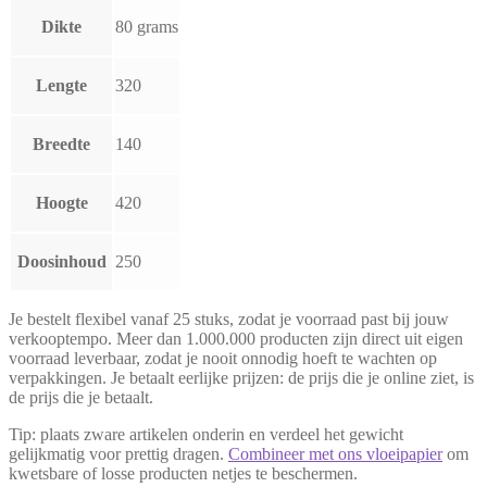
Dikte
80 grams
Lengte
320
Breedte
140
Hoogte
420
Doosinhoud
250
Je bestelt flexibel vanaf 25 stuks, zodat je voorraad past bij jouw
verkooptempo. Meer dan 1.000.000 producten zijn direct uit eigen
voorraad leverbaar, zodat je nooit onnodig hoeft te wachten op
verpakkingen. Je betaalt eerlijke prijzen: de prijs die je online ziet, is
de prijs die je betaalt.
Tip: plaats zware artikelen onderin en verdeel het gewicht
gelijkmatig voor prettig dragen.
Combineer met ons vloeipapier
om
kwetsbare of losse producten netjes te beschermen.