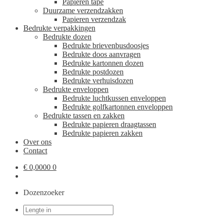
Papieren tape
Duurzame verzendzakken
Papieren verzendzak
Bedrukte verpakkingen
Bedrukte dozen
Bedrukte brievenbusdoosjes
Bedrukte doos aanvragen
Bedrukte kartonnen dozen
Bedrukte postdozen
Bedrukte verhuisdozen
Bedrukte enveloppen
Bedrukte luchtkussen enveloppen
Bedrukte golfkartonnen enveloppen
Bedrukte tassen en zakken
Bedrukte papieren draagtassen
Bedrukte papieren zakken
Over ons
Contact
€
0,0000
0
Dozenzoeker