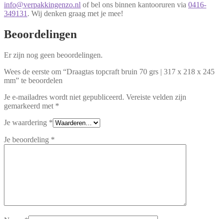
info@verpakkingenzo.nl
of bel ons binnen kantooruren via
0416-
349131
. Wij denken graag met je mee!
Beoordelingen
Er zijn nog geen beoordelingen.
Wees de eerste om “Draagtas topcraft bruin 70 grs | 317 x 218 x 245
mm” te beoordelen
Je e-mailadres wordt niet gepubliceerd.
Vereiste velden zijn
gemarkeerd met
*
Je waardering
*
Je beoordeling
*