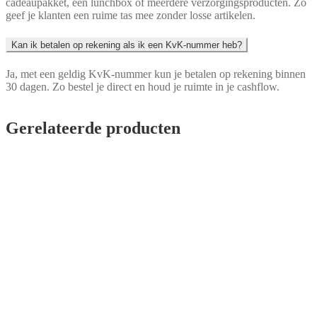
cadeaupakket, een lunchbox of meerdere verzorgingsproducten. Zo
geef je klanten een ruime tas mee zonder losse artikelen.
Kan ik betalen op rekening als ik een KvK-nummer heb?
Ja, met een geldig KvK-nummer kun je betalen op rekening binnen
30 dagen. Zo bestel je direct en houd je ruimte in je cashflow.
Gerelateerde producten