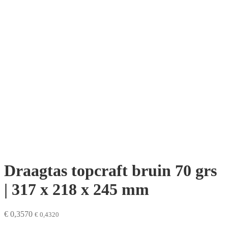
Draagtas topcraft bruin 70 grs
| 317 x 218 x 245 mm
€
0,3570
€
0,4320