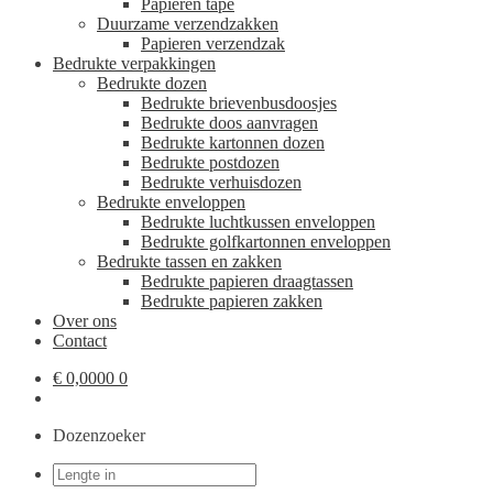
Papieren tape
Duurzame verzendzakken
Papieren verzendzak
Bedrukte verpakkingen
Bedrukte dozen
Bedrukte brievenbusdoosjes
Bedrukte doos aanvragen
Bedrukte kartonnen dozen
Bedrukte postdozen
Bedrukte verhuisdozen
Bedrukte enveloppen
Bedrukte luchtkussen enveloppen
Bedrukte golfkartonnen enveloppen
Bedrukte tassen en zakken
Bedrukte papieren draagtassen
Bedrukte papieren zakken
Over ons
Contact
€
0,0000
0
Dozenzoeker