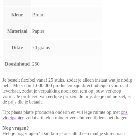
Kleur
Bruin
Materiaal
Papier
Dikte
70 grams
Doosinhoud
250
Je bestelt flexibel vanaf 25 stuks, zodat je alleen inslaat wat je nodig
hebt. Meer dan 1.000.000 producten zijn direct uit eigen voorraad
leverbaar, zodat je verpakking nooit een rem op jouw verkoop
vormt. Je profiteert van eerlijke prijzen: de prijs die je online ziet, is
de prijs die je betaalt.
Tip: plaats platte producten onderin en vul lege ruimte op met
ons
vloeipapier
, zodat artikelen minder verschuiven tijdens het dragen.
Nog vragen?
Heb je nog vragen? Dan kun je ons altijd een mailtje sturen naar