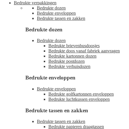
Bedrukte verpakkingen
Bedrukte dozen
Bedrukte enveloppen
Bedrukte tassen en zakken
Bedrukte dozen
Bedrukte dozen
Bedrukte brievenbusdoosjes
Bedrukte doos vanaf fabriek aanvragen
Bedrukte kartonnen dozen
Bedrukte postdozen
Bedrukte verhuisdozen
Bedrukte enveloppen
Bedrukte enveloppen
Bedrukte golfkartonnen enveloppen
Bedrukte luchtkussen enveloppen
Bedrukte tassen en zakken
Bedrukte tassen en zakken
Bedrukte papieren draagtassen