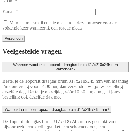
Naam
*
E-mail
*
Mijn naam, e-mail en site opslaan in deze browser voor de
volgende keer wanneer ik een reactie plaats.
Veelgestelde vragen
Wanneer wordt mijn Topcraft draagtas bruin 317x218x245 mm
verzonden?
Bestel je de Topcraft draagtas bruin 317x218x245 mm van maandag
t/m donderdag vóór 14:00 uur, dan verzenden wij jouw bestelling
dezelfde dag. Bestel je op vrijdag vóór 10:30 uur, dan gaat jouw
bestelling ook dezelfde dag mee.
Wat past er in een Topcraft draagtas bruin 317x218x245 mm?
De Topcraft draagtas bruin 317x218x245 mm is geschikt voor
bijvoorbeeld een kledingpakket, een schoenendoos, een