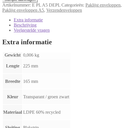
Artikelnummer:
E PL A5 DEPL
Categorieën:
Paklijst enveloppen
,
Paklijst enveloppen A5
,
Verzendenveloppen
Extra informatie
Beschrijving
Veelgestelde vragen
Extra informatie
Gewicht
0,006 kg
Lengte
225 mm
Breedte
165 mm
Kleur
Transparant / groen zwart
Materiaal
LDPE 60% recycled
Sluiting
Plakstrip