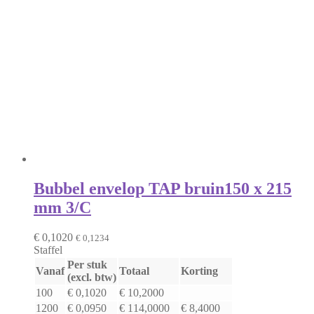
Bubbel envelop TAP bruin
150 x 215
mm 3/C
€
0,1020
€
0,1234
Staffel
Per stuk
Vanaf
Totaal
Korting
(excl. btw)
100
€
0,1020
€
10,2000
1200
€
0,0950
€
114,0000
€
8,4000