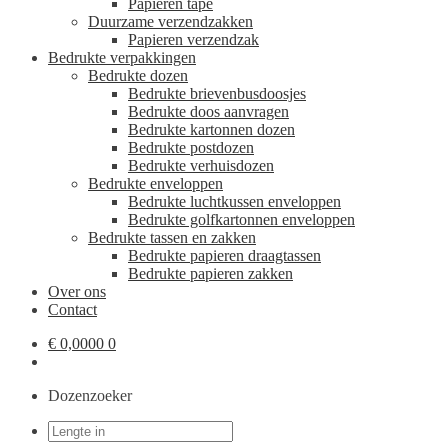
Papieren tape
Duurzame verzendzakken
Papieren verzendzak
Bedrukte verpakkingen
Bedrukte dozen
Bedrukte brievenbusdoosjes
Bedrukte doos aanvragen
Bedrukte kartonnen dozen
Bedrukte postdozen
Bedrukte verhuisdozen
Bedrukte enveloppen
Bedrukte luchtkussen enveloppen
Bedrukte golfkartonnen enveloppen
Bedrukte tassen en zakken
Bedrukte papieren draagtassen
Bedrukte papieren zakken
Over ons
Contact
€
0,0000
0
Dozenzoeker