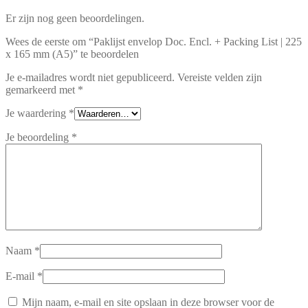
Er zijn nog geen beoordelingen.
Wees de eerste om “Paklijst envelop Doc. Encl. + Packing List | 225
x 165 mm (A5)” te beoordelen
Je e-mailadres wordt niet gepubliceerd.
Vereiste velden zijn
gemarkeerd met
*
Je waardering
*
Je beoordeling
*
Naam
*
E-mail
*
Mijn naam, e-mail en site opslaan in deze browser voor de