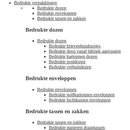
Bedrukte verpakkingen
Bedrukte dozen
Bedrukte enveloppen
Bedrukte tassen en zakken
Bedrukte dozen
Bedrukte dozen
Bedrukte brievenbusdoosjes
Bedrukte doos vanaf fabriek aanvragen
Bedrukte kartonnen dozen
Bedrukte postdozen
Bedrukte verhuisdozen
Bedrukte enveloppen
Bedrukte enveloppen
Bedrukte golfkartonnen enveloppen
Bedrukte luchtkussen enveloppen
Bedrukte tassen en zakken
Bedrukte tassen en zakken
Bedrukte papieren draagtassen