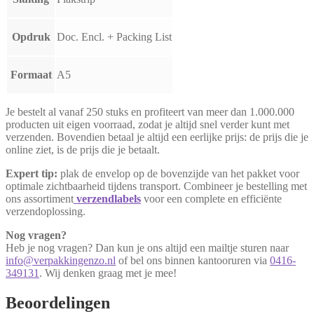
Opdruk
Doc. Encl. + Packing List
Formaat
A5
Je bestelt al vanaf 250 stuks en profiteert van meer dan 1.000.000
producten uit eigen voorraad, zodat je altijd snel verder kunt met
verzenden. Bovendien betaal je altijd een eerlijke prijs: de prijs die je
online ziet, is de prijs die je betaalt.
Expert tip:
plak de envelop op de bovenzijde van het pakket voor
optimale zichtbaarheid tijdens transport. Combineer je bestelling met
ons assortiment
verzendlabels
voor een complete en efficiënte
verzendoplossing.
Nog vragen?
Heb je nog vragen? Dan kun je ons altijd een mailtje sturen naar
info@verpakkingenzo.nl
of bel ons binnen kantooruren via
0416-
349131
. Wij denken graag met je mee!
Beoordelingen