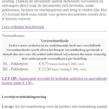
zending. Dankzij de opvallende opdruk herkennen vervoerders en
ontvangers direct waar de documenten zich bevinden, zodat
pakbonnen, facturen en vrachtpapieren snel terug te vinden zijn. Het
A5-formaat biedt extra ruimte voor grotere documenten zonder deze
te hoeven vouwen.
Lees volledige beschrijving
Verzendkosten
Verzendmethode
Zodra u meer artikelen in uw winkelmandje heeft met verschillende
verzendmethodes wordt alleen het hoogste verzendbedrag gerekend; u
betaalt dus niet voor elk artikel individueel, wij rekenen dus maar eenmalig
deze onderstaande verzendkosten per bestelling.
NL - Pakketpost
€ 9,75
franco bedrag € 200,- excl.
BE - Pakketpost
€ 17,50
franco bedrag € 300,- excl.
LET OP:
Aangepaste levertijd bij bedrukte artikelen en aanvullende
kosten onder € 150,-
Levertijd en bedrukkingstoeslag
Let op:
Als het totaalbedrag voor dit product met bedrukking (aantal