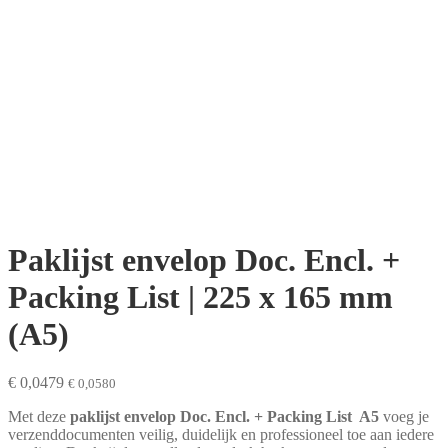
Paklijst envelop Doc. Encl. +
Packing List | 225 x 165 mm
(A5)
€
0,0479
€
0,0580
Met deze
paklijst envelop Doc. Encl. + Packing List A5
voeg je
verzenddocumenten veilig, duidelijk en professioneel toe aan iedere