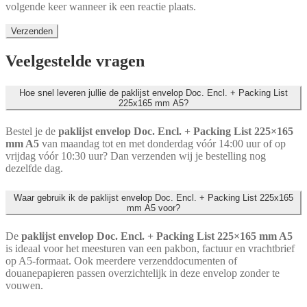
volgende keer wanneer ik een reactie plaats.
Veelgestelde vragen
Hoe snel leveren jullie de paklijst envelop Doc. Encl. + Packing List
225x165 mm A5?
Bestel je de
paklijst envelop Doc. Encl. + Packing List 225×165
mm A5
van maandag tot en met donderdag vóór 14:00 uur of op
vrijdag vóór 10:30 uur? Dan verzenden wij je bestelling nog
dezelfde dag.
Waar gebruik ik de paklijst envelop Doc. Encl. + Packing List 225x165
mm A5 voor?
De
paklijst envelop Doc. Encl. + Packing List 225×165 mm A5
is ideaal voor het meesturen van een pakbon, factuur en vrachtbrief
op A5-formaat. Ook meerdere verzenddocumenten of
douanepapieren passen overzichtelijk in deze envelop zonder te
vouwen.