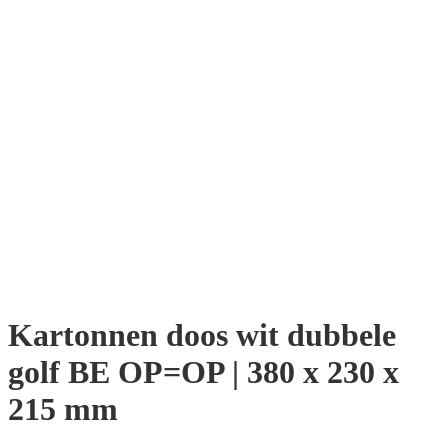
Kartonnen doos wit dubbele
golf BE OP=OP | 380 x 230 x
215 mm