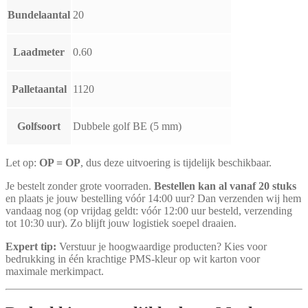
Bundelaantal
20
Laadmeter
0.60
Palletaantal
1120
Golfsoort
Dubbele golf BE (5 mm)
Let op:
OP = OP
, dus deze uitvoering is tijdelijk beschikbaar.
Je bestelt zonder grote voorraden.
Bestellen kan al vanaf 20 stuks
en plaats je jouw bestelling vóór 14:00 uur? Dan verzenden wij hem
vandaag nog (op vrijdag geldt: vóór 12:00 uur besteld, verzending
tot 10:30 uur). Zo blijft jouw logistiek soepel draaien.
Expert tip:
Verstuur je hoogwaardige producten? Kies voor
bedrukking in één krachtige PMS-kleur op wit karton voor
maximale merkimpact.