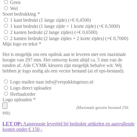
Geen
Wel
Soort bedrukking
*
1 kant bedrukt (1 lange zijde)
(+
€
0,4500
)
1 kant bedrukt (1 lange zijde + 1 korte zijde)
(+
€
0,5000
)
2 kanten bedrukt (2 lange zijdes)
(+
€
0,6500
)
2 kanten bedrukt (2 lange zijdes + 2 korte zijdes)
(+
€
0,7000
)
Mijn logo en tekst
*
Het is mogelijk om een opdruk aan te leveren met een maximale
hoogte van 297 mm. Het ontwerp komt altijd ca. 5 mm van de
randen af. Alle CYMK kleuren zijn mogelijk behalve wit. Wij
hebben je logo nodig als een vector bestand (ai of eps-bestand).
Logo mailen naar info@verpakkingenzo.nl
Logo direct uploaden
Herhaalorder
Logo uploaden
*
(Maximale grootte bestand 256
MB)
LET OP:
Aangepaste levertijd bij bedrukte artikelen en aanvullende
kosten onder € 150,-