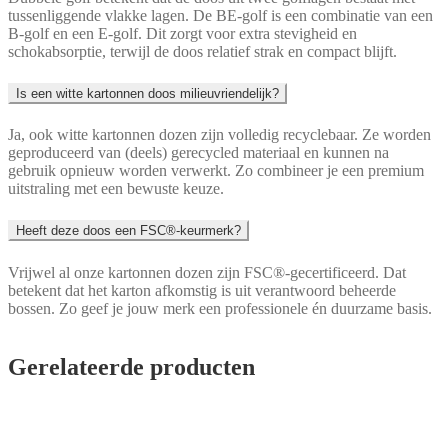
tussenliggende vlakke lagen. De BE-golf is een combinatie van een
B-golf en een E-golf. Dit zorgt voor extra stevigheid en
schokabsorptie, terwijl de doos relatief strak en compact blijft.
Is een witte kartonnen doos milieuvriendelijk?
Ja, ook witte kartonnen dozen zijn volledig recyclebaar. Ze worden
geproduceerd van (deels) gerecycled materiaal en kunnen na
gebruik opnieuw worden verwerkt. Zo combineer je een premium
uitstraling met een bewuste keuze.
Heeft deze doos een FSC®-keurmerk?
Vrijwel al onze kartonnen dozen zijn FSC®-gecertificeerd. Dat
betekent dat het karton afkomstig is uit verantwoord beheerde
bossen. Zo geef je jouw merk een professionele én duurzame basis.
Gerelateerde producten