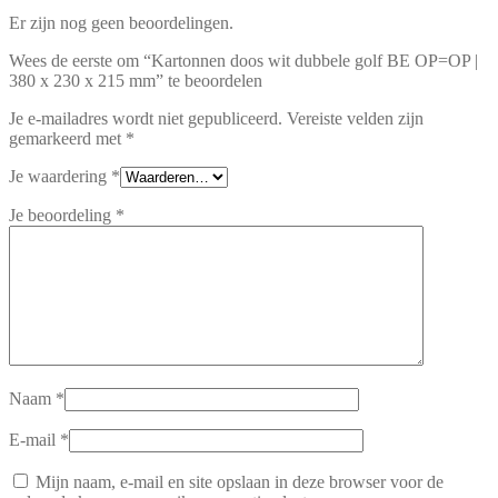
Er zijn nog geen beoordelingen.
Wees de eerste om “Kartonnen doos wit dubbele golf BE OP=OP |
380 x 230 x 215 mm” te beoordelen
Je e-mailadres wordt niet gepubliceerd.
Vereiste velden zijn
gemarkeerd met
*
Je waardering
*
Je beoordeling
*
Naam
*
E-mail
*
Mijn naam, e-mail en site opslaan in deze browser voor de