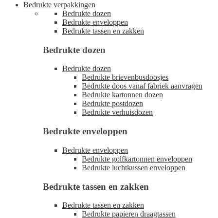
Bedrukte verpakkingen
Bedrukte dozen
Bedrukte enveloppen
Bedrukte tassen en zakken
Bedrukte dozen
Bedrukte dozen
Bedrukte brievenbusdoosjes
Bedrukte doos vanaf fabriek aanvragen
Bedrukte kartonnen dozen
Bedrukte postdozen
Bedrukte verhuisdozen
Bedrukte enveloppen
Bedrukte enveloppen
Bedrukte golfkartonnen enveloppen
Bedrukte luchtkussen enveloppen
Bedrukte tassen en zakken
Bedrukte tassen en zakken
Bedrukte papieren draagtassen