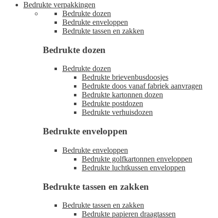
Bedrukte verpakkingen
Bedrukte dozen
Bedrukte enveloppen
Bedrukte tassen en zakken
Bedrukte dozen
Bedrukte dozen
Bedrukte brievenbusdoosjes
Bedrukte doos vanaf fabriek aanvragen
Bedrukte kartonnen dozen
Bedrukte postdozen
Bedrukte verhuisdozen
Bedrukte enveloppen
Bedrukte enveloppen
Bedrukte golfkartonnen enveloppen
Bedrukte luchtkussen enveloppen
Bedrukte tassen en zakken
Bedrukte tassen en zakken
Bedrukte papieren draagtassen