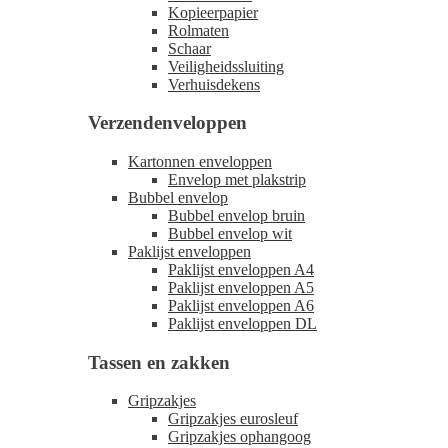
Kopieerpapier
Rolmaten
Schaar
Veiligheidssluiting
Verhuisdekens
Verzendenveloppen
Kartonnen enveloppen
Envelop met plakstrip
Bubbel envelop
Bubbel envelop bruin
Bubbel envelop wit
Paklijst enveloppen
Paklijst enveloppen A4
Paklijst enveloppen A5
Paklijst enveloppen A6
Paklijst enveloppen DL
Tassen en zakken
Gripzakjes
Gripzakjes eurosleuf
Gripzakjes ophangoog