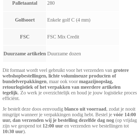
Palletaantal
280
Golfsoort
Enkele golf C (4 mm)
FSC
FSC Mix Credit
Duurzame artikelen
Duurzame dozen
Dit formaat wordt veel gebruikt voor het verzenden van
grotere
webshopbestellingen, lichte volumineuze producten of
bundelverpakkingen
, maar ook voor
magazijnopslag,
retourlogistiek of het verpakken van meerdere artikelen
tegelijk
. Zo werk je overzichtelijk en houd je jouw logistieke proces
efficiënt.
Je bestelt deze doos eenvoudig
blanco uit voorraad
, zodat je nooit
misgrijpt wanneer je verpakkingen nodig hebt. Bestel je
vóór 14:00
uur, dan verzenden wij je bestelling dezelfde dag nog
(op vrijdag
zijn we geopend tot
12:00 uur
en verzenden we bestellingen tot
10:30 uur
).