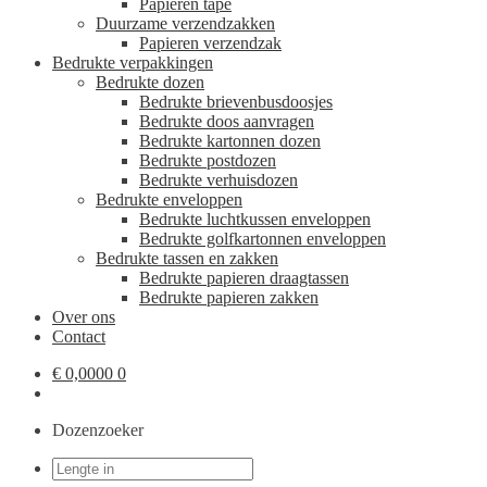
Papieren tape
Duurzame verzendzakken
Papieren verzendzak
Bedrukte verpakkingen
Bedrukte dozen
Bedrukte brievenbusdoosjes
Bedrukte doos aanvragen
Bedrukte kartonnen dozen
Bedrukte postdozen
Bedrukte verhuisdozen
Bedrukte enveloppen
Bedrukte luchtkussen enveloppen
Bedrukte golfkartonnen enveloppen
Bedrukte tassen en zakken
Bedrukte papieren draagtassen
Bedrukte papieren zakken
Over ons
Contact
€
0,0000
0
Dozenzoeker