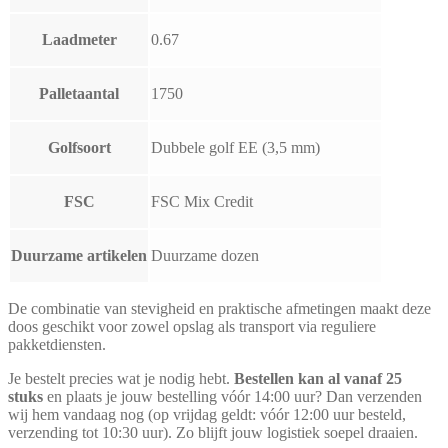
Laadmeter
0.67
Palletaantal
1750
Golfsoort
Dubbele golf EE (3,5 mm)
FSC
FSC Mix Credit
Duurzame artikelen
Duurzame dozen
De combinatie van stevigheid en praktische afmetingen maakt deze
doos geschikt voor zowel opslag als transport via reguliere
pakketdiensten.
Je bestelt precies wat je nodig hebt.
Bestellen kan al vanaf 25
stuks
en plaats je jouw bestelling vóór 14:00 uur? Dan verzenden
wij hem vandaag nog (op vrijdag geldt: vóór 12:00 uur besteld,
verzending tot 10:30 uur). Zo blijft jouw logistiek soepel draaien.