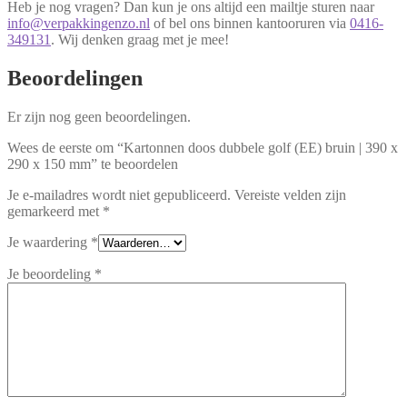
Heb je nog vragen? Dan kun je ons altijd een mailtje sturen naar
info@verpakkingenzo.nl
of bel ons binnen kantooruren via
0416-
349131
. Wij denken graag met je mee!
Beoordelingen
Er zijn nog geen beoordelingen.
Wees de eerste om “Kartonnen doos dubbele golf (EE) bruin | 390 x
290 x 150 mm” te beoordelen
Je e-mailadres wordt niet gepubliceerd.
Vereiste velden zijn
gemarkeerd met
*
Je waardering
*
Je beoordeling
*