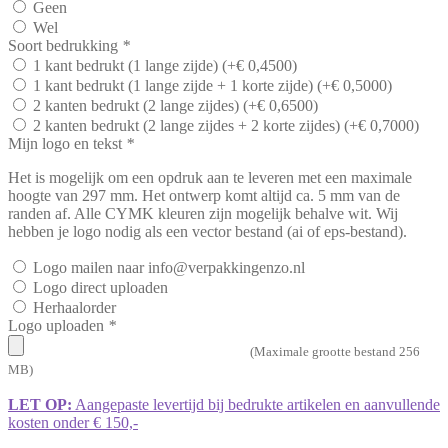
Geen
Wel
Soort bedrukking
*
1 kant bedrukt (1 lange zijde)
(+
€
0,4500
)
1 kant bedrukt (1 lange zijde + 1 korte zijde)
(+
€
0,5000
)
2 kanten bedrukt (2 lange zijdes)
(+
€
0,6500
)
2 kanten bedrukt (2 lange zijdes + 2 korte zijdes)
(+
€
0,7000
)
Mijn logo en tekst
*
Het is mogelijk om een opdruk aan te leveren met een maximale
hoogte van 297 mm. Het ontwerp komt altijd ca. 5 mm van de
randen af. Alle CYMK kleuren zijn mogelijk behalve wit. Wij
hebben je logo nodig als een vector bestand (ai of eps-bestand).
Logo mailen naar info@verpakkingenzo.nl
Logo direct uploaden
Herhaalorder
Logo uploaden
*
(Maximale grootte bestand 256
MB)
LET OP:
Aangepaste levertijd bij bedrukte artikelen en aanvullende
kosten onder € 150,-