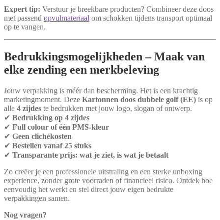
Expert tip:
Verstuur je breekbare producten? Combineer deze doos
met passend
opvulmateriaal
om schokken tijdens transport optimaal
op te vangen.
Bedrukkingsmogelijkheden – Maak van
elke zending een merkbeleving
Jouw verpakking is méér dan bescherming. Het is een krachtig
marketingmoment. Deze
Kartonnen doos dubbele golf (EE)
is op
alle
4 zijdes
te bedrukken met jouw logo, slogan of ontwerp.
✔
Bedrukking op 4 zijdes
✔
Full colour of één PMS-kleur
✔
Geen clichékosten
✔
Bestellen vanaf 25 stuks
✔
Transparante prijs: wat je ziet, is wat je betaalt
Zo creëer je een professionele uitstraling en een sterke unboxing
experience, zonder grote voorraden of financieel risico. Ontdek hoe
eenvoudig het werkt en stel direct jouw eigen bedrukte
verpakkingen samen.
Nog vragen?