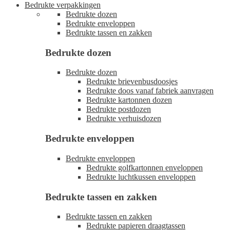
Bedrukte verpakkingen
Bedrukte dozen
Bedrukte enveloppen
Bedrukte tassen en zakken
Bedrukte dozen
Bedrukte dozen
Bedrukte brievenbusdoosjes
Bedrukte doos vanaf fabriek aanvragen
Bedrukte kartonnen dozen
Bedrukte postdozen
Bedrukte verhuisdozen
Bedrukte enveloppen
Bedrukte enveloppen
Bedrukte golfkartonnen enveloppen
Bedrukte luchtkussen enveloppen
Bedrukte tassen en zakken
Bedrukte tassen en zakken
Bedrukte papieren draagtassen