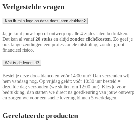
Veelgestelde vragen
Kan ik mijn logo op deze doos laten drukken?
Ja, je kunt jouw logo of ontwerp op alle 4 zijdes laten bedrukken.
Dat kan al vanaf
20 stuks
en altijd
zonder clichékosten
. Zo geef je
ook lange zendingen een professionele uitstraling, zonder groot
financieel risico.
Wat is de levertijd?
Bestel je deze doos blanco en vóór 14:00 uur? Dan verzenden wij
hem vandaag nog. Op vrijdag geldt: vóór 10:30 uur besteld =
dezelfde dag verzonden (we sluiten om 12:00 uur). Kies je voor
bedrukking, dan starten we direct na goedkeuring van jouw ontwerp
en zorgen we voor een snelle levering binnen 5 werkdagen.
Gerelateerde producten