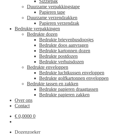
Sizzlepak
Duurzame verpakkingstape
Papieren tape
Duurzame verzendzakken
Papieren verzendzak
Bedrukte verpakkingen
Bedrukte dozen
Bedrukte brievenbusdoosjes
Bedrukte doos aanvragen
Bedrukte kartonnen dozen
Bedrukte postdozen
Bedrukte verhuisdozen
Bedrukte enveloppen
Bedrukte luchtkussen enveloppen
Bedrukte golfkartonnen enveloppen
Bedrukte tassen en zakken
Bedrukte papieren draagtassen
Bedrukte papieren zakken
Over ons
Contact
€
0,0000
0
Dozenzoeker