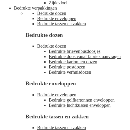
Zijdevloei
Bedrukte verpakkingen
Bedrukte dozen
Bedrukte enveloppen
Bedrukte tassen en zakken
Bedrukte dozen
Bedrukte dozen
Bedrukte brievenbusdoosjes
Bedrukte doos vanaf fabriek aanvragen
Bedrukte kartonnen dozen
Bedrukte postdozen
Bedrukte verhuisdozen
Bedrukte enveloppen
Bedrukte enveloppen
Bedrukte golfkartonnen enveloppen
Bedrukte luchtkussen enveloppen
Bedrukte tassen en zakken
Bedrukte tassen en zakken