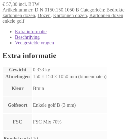
€ 57,80
incl. BTW
Artikelnummer:
D N 0150.150.1050 B
Categorieën:
Bedrukte
kartonnen dozen
,
Dozen
,
Kartonnen dozen
,
Kartonnen dozen
enkele golf
Extra informatie
Beschrijving
Veelgestelde vragen
Extra informatie
Gewicht
0,333 kg
Afmetingen
150 × 150 × 1050 mm (binnenmaten)
Kleur
Bruin
Golfsoort
Enkele golf B (3 mm)
FSC
FSC Mix 70%
Bundelaantal
10