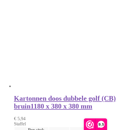
Kartonnen doos dubbele golf (CB)
bruin
1180 x 380 x 380 mm
€ 5,94
Staffel
9,5
Per stuk