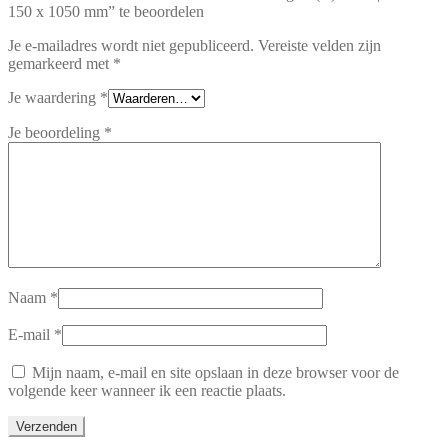
150 x 1050 mm” te beoordelen
Je e-mailadres wordt niet gepubliceerd.
Vereiste velden zijn
gemarkeerd met
*
Je waardering
*
Je beoordeling
*
Naam
*
E-mail
*
Mijn naam, e-mail en site opslaan in deze browser voor de
volgende keer wanneer ik een reactie plaats.